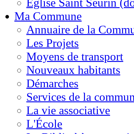
Église Saint Seurin (d
Ma Commune
Annuaire de la Comm
Les Projets
Moyens de transport
Nouveaux habitants
Démarches
Services de la commu
La vie associative
L'École