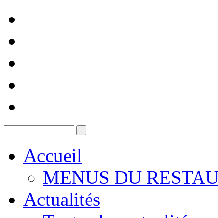
Accueil
MENUS DU RESTAU
Actualités