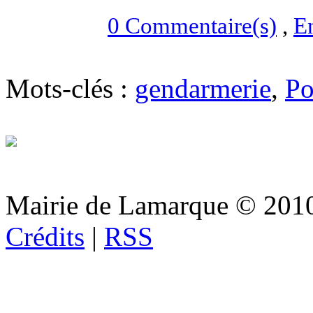
0 Commentaire(s)
,
En
Mots-clés :
gendarmerie
,
Po
Mairie de Lamarque © 201
Crédits
|
RSS