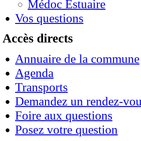
Médoc Estuaire
Vos questions
Accès directs
Annuaire de la commune
Agenda
Transports
Demandez un rendez-vou
Foire aux questions
Posez votre question