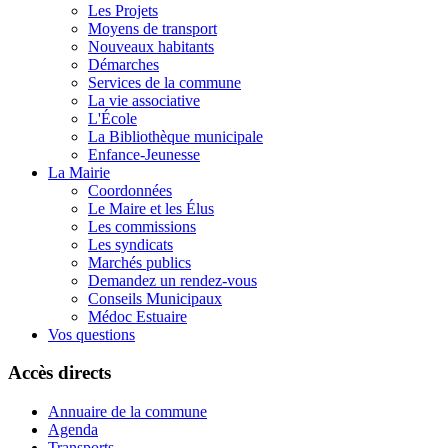
Les Projets
Moyens de transport
Nouveaux habitants
Démarches
Services de la commune
La vie associative
L'École
La Bibliothèque municipale
Enfance-Jeunesse
La Mairie
Coordonnées
Le Maire et les Élus
Les commissions
Les syndicats
Marchés publics
Demandez un rendez-vous
Conseils Municipaux
Médoc Estuaire
Vos questions
Accès directs
Annuaire de la commune
Agenda
Transports