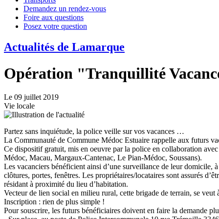
Demandez un rendez-vous
Foire aux questions
Posez votre question
Actualités de Lamarque
Opération "Tranquillité Vacanc
Le 09 juillet 2019
Vie locale
Partez sans inquiétude, la police veille sur vos vacances …
La Communauté de Commune Médoc Estuaire rappelle aux futurs vacanci
Ce dispositif gratuit, mis en oeuvre par la police en collaboration 
Médoc, Macau, Margaux-Cantenac, Le Pian-Médoc, Soussans).
Les vacanciers bénéficient ainsi d’une surveillance de leur domicile, à 
clôtures, portes, fenêtres. Les propriétaires/locataires sont assurés d’
résidant à proximité du lieu d’habitation.
Vecteur de lien social en milieu rural, cette brigade de terrain, se veut 
Inscription : rien de plus simple !
Pour souscrire, les futurs bénéficiaires doivent en faire la demande pl