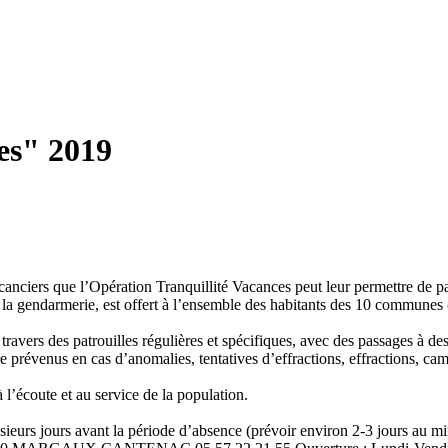
es" 2019
ers que l’Opération Tranquillité Vacances peut leur permettre de par
avec la gendarmerie, est offert à l’ensemble des habitants des 10 comm
travers des patrouilles régulières et spécifiques, avec des passages à des 
être prévenus en cas d’anomalies, tentatives d’effractions, effractions, c
à l’écoute et au service de la population.
usieurs jours avant la période d’absence (prévoir environ 2-3 jours au m