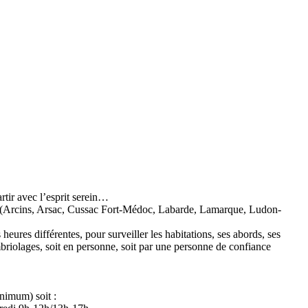
tir avec l’esprit serein…
unes (Arcins, Arsac, Cussac Fort-Médoc, Labarde, Lamarque, Ludon-
heures différentes, pour surveiller les habitations, ses abords, ses
ambriolages, soit en personne, soit par une personne de confiance
inimum) soit :