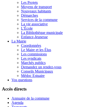
Les Projets
Moyens de transport
Nouveaux habitants
Démarches
Services de la commune
La vie associative
L'École
La Bibliothèque municipale
Enfance-Jeunesse
La Mairie
Coordonnées
Le Maire et les Élus
Les commissions
Les syndicats
Marchés publics
Demandez un rendez-vous
Conseils Municipaux
Médoc Estuaire
Vos questions
Accès directs
Annuaire de la commune
Agenda
Transports