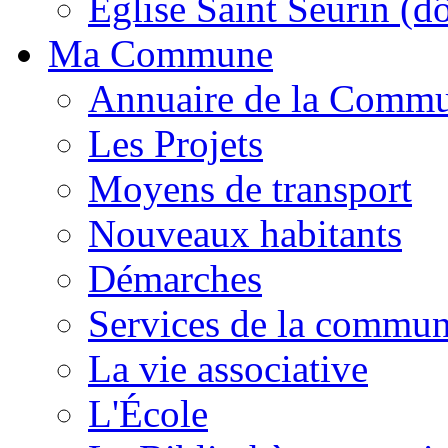
Église Saint Seurin (d
Ma Commune
Annuaire de la Comm
Les Projets
Moyens de transport
Nouveaux habitants
Démarches
Services de la commu
La vie associative
L'École