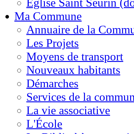
Église Saint Seurin (d
Ma Commune
Annuaire de la Comm
Les Projets
Moyens de transport
Nouveaux habitants
Démarches
Services de la commu
La vie associative
L'École