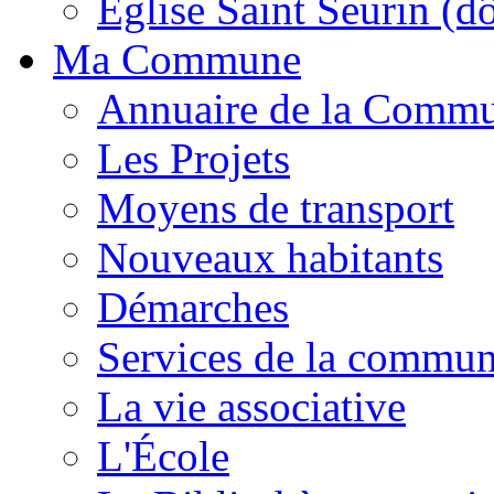
Église Saint Seurin (d
Ma Commune
Annuaire de la Comm
Les Projets
Moyens de transport
Nouveaux habitants
Démarches
Services de la commu
La vie associative
L'École