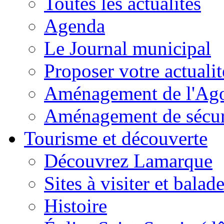
Toutes les actualités
Agenda
Le Journal municipal
Proposer votre actualit
Aménagement de l'Agor
Aménagement de sécuri
Tourisme et découverte
Découvrez Lamarque
Sites à visiter et balad
Histoire