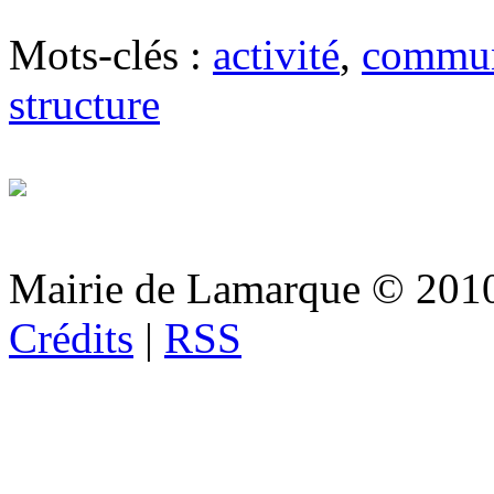
Mots-clés :
activité
,
commun
structure
Mairie de Lamarque © 201
Crédits
|
RSS