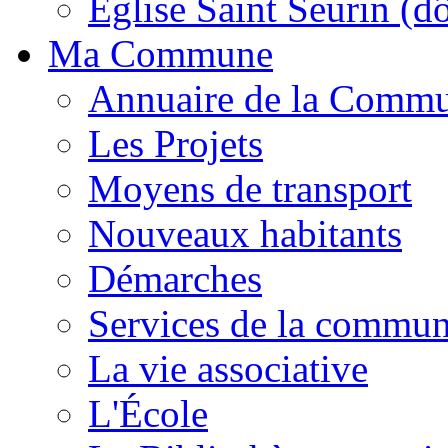
Église Saint Seurin (d
Ma Commune
Annuaire de la Comm
Les Projets
Moyens de transport
Nouveaux habitants
Démarches
Services de la commu
La vie associative
L'École