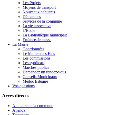
Les Projets
Moyens de transport
Nouveaux habitants
Démarches
Services de la commune
La vie associative
L'École
La Bibliothèque municipale
Enfance-Jeunesse
La Mairie
Coordonnées
Le Maire et les Élus
Les commissions
Les syndicats
Marchés publics
Demandez un rendez-vous
Conseils Municipaux
Médoc Estuaire
Vos questions
Accès directs
Annuaire de la commune
Agenda
Transports